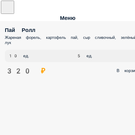
Меню
Пай Ролл
Жареная форель, картофель пай, сыр сливочный, зелёны
лук
10 ед.
5 ед.
320 ₽
В корзи