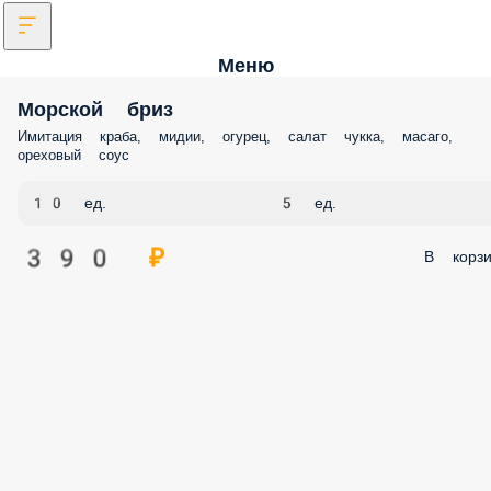
Меню
Морской бриз
Имитация краба, мидии, огурец, салат чукка, масаго,
ореховый соус
10 ед.
5 ед.
390 ₽
В корзи