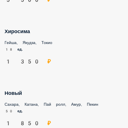
Хиросима
Гейша, Якудза, Токио
18 ед.
1 350 ₽
Новый
Сахара, Катана, Пай ролл, Амур, Пекин
50 ед.
1 850 ₽
Космос