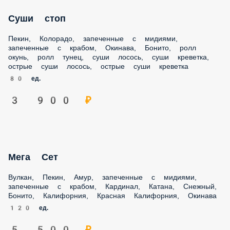
крабом, Окинава, Бонито, ролл окунь, ролл тунец, суши
лосось, суши креветка, острые суши лосось, острые суши
креветка
80 ед.
3 900 ₽
Мега Сет
Вулкан, Пекин, Амур, запеченные с мидиями, запеченные
с крабом, Кардинал, Катана, Снежный, Бонито,
Калифорния, Красная Калифорния, Окинава
120 ед.
5 500 ₽