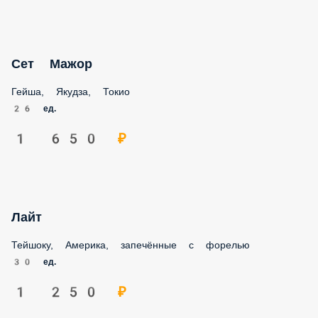
Сет Мажор
Гейша, Якудза, Токио
26 ед.
1 650 ₽
Лайт
Тейшоку, Америка, запечённые с форелью
30 ед.
1 250 ₽