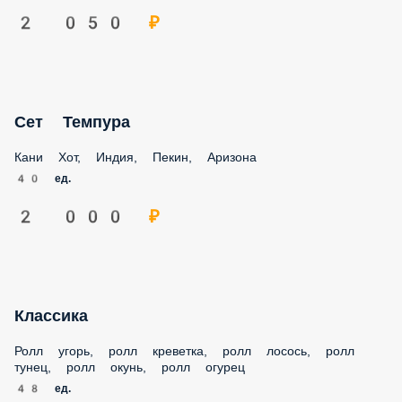
Сет Темпура
Кани Хот, Индия, Пекин, Аризона
40 ед.
2 000 ₽
Классика
Ролл угорь, ролл креветка, ролл лосось, ролл тунец, ролл
окунь, ролл огурец
48 ед.
1 450 ₽