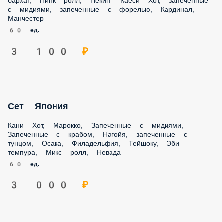
3 100 ₽
Сет Япония
Кани Хот, Марокко, Запеченные с мидиями, Запеченные с
крабом, Нагойя, запеченные с тунцом, Осака,
Филадельфия, Тейшоку, Эби темпура, Микс ролл, Невада
60 ед.
3 000 ₽
Суши стоп
Пекин, Колорадо, запеченные с мидиями, запеченные с