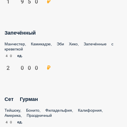
Запечённый
Манчестер, Камикадзе, Эби Хико, Запечённые с креветкой
40 ед.
2 000 ₽
Сет Гурман
Тейшоку, Бонито, Филадельфия, Калифорния, Америка,
Праздничный
40 ед.
2 050 ₽