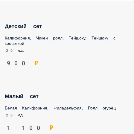
Детский сет
Калифорния, Чикен ролл, Тейшоку, Тейшоку с креветкой
20 ед.
900 ₽
Малый сет
Белая Калифорния, Филадельфия, Ролл огурец
28 ед.
1 100 ₽