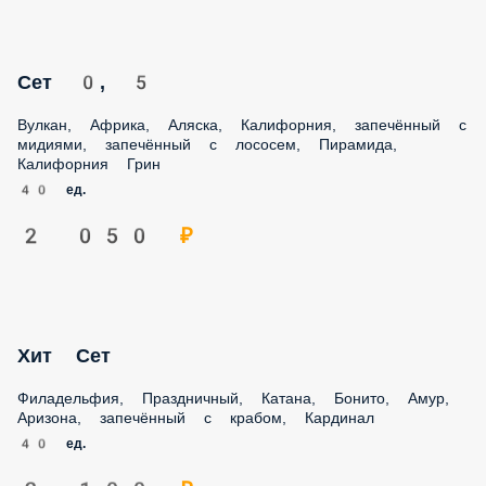
Сет 0, 5
Вулкан, Африка, Аляска, Калифорния, запечённый с
мидиями, запечённый с лососем, Пирамида, Калифорния
Грин
40 ед.
2 050 ₽
Хит Сет
Филадельфия, Праздничный, Катана, Бонито, Амур,
Аризона, запечённый с крабом, Кардинал
40 ед.
2 100 ₽