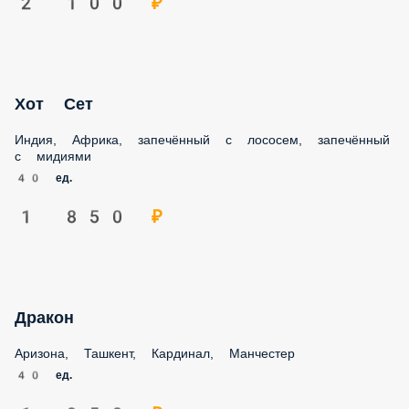
Хот Сет
Индия, Африка, запечённый с лососем, запечённый с
мидиями
40 ед.
1 850 ₽
Дракон
Аризона, Ташкент, Кардинал, Манчестер
40 ед.
1 950 ₽