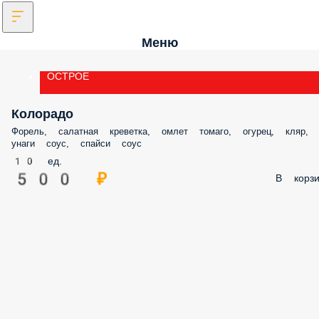
Меню
ОСТРОЕ
Колорадо
Форель, салатная креветка, омлет томаго, огурец, кляр,
унаги соус, спайси соус
10 ед.
500 ₽
В корзи