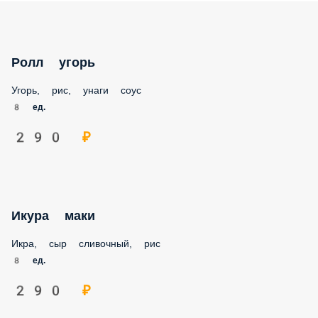
Ролл угорь
Угорь, рис, унаги соус
8 ед.
290 ₽
Икура маки
Икра, сыр сливочный, рис
8 ед.
290 ₽