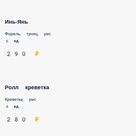
Инь-Янь
Форель, тунец, рис
6 ед.
290 ₽
Ролл креветка
Креветка, рис
8 ед.
280 ₽