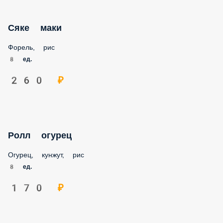
Сяке маки
Форель, рис
8 ед.
260 ₽
Ролл огурец
Огурец, кунжут, рис
8 ед.
170 ₽