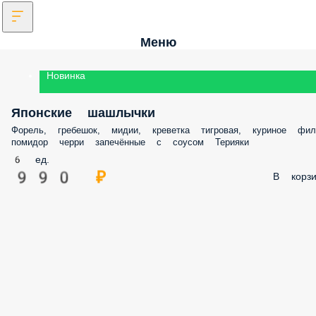
Меню
Новинка
Японские шашлычки
Форель, гребешок, мидии, креветка тигровая, куриное филе, помидор
черри запечённые с соусом Терияки
6 ед.
990 ₽
В корз