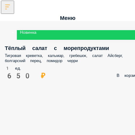
Меню
Новинка
Тёплый салат с морепродуктами
Тигровая креветка, кальмар, гребешок, салат Айсберг,
болгарский перец, помидор черри
1 ед.
650 ₽
В корзи