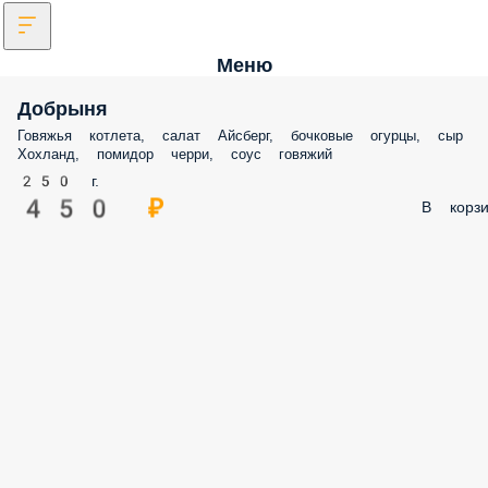
Меню
Добрыня
Говяжья котлета, салат Айсберг, бочковые огурцы, сыр Хохланд,
помидор черри, соус говяжий
250 г.
450 ₽
В корз