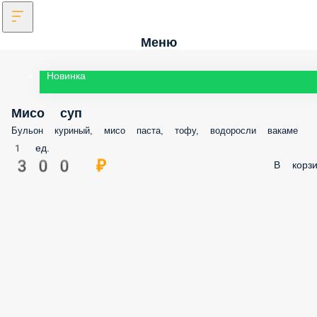
Меню
Новинка
Мисо суп
Бульон куриный, мисо паста, тофу, водоросли вакаме
1 ед.
300 ₽
В корз