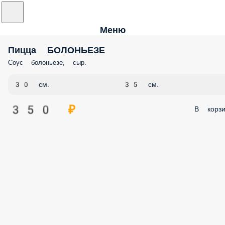
Меню
Пицца БОЛОНЬЕЗЕ
Соус болоньезе, сыр.
30 см.
35 см.
350 ₽
В корзи