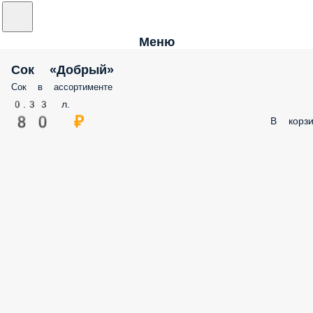
Меню
Сок «Добрый»
Сок в ассортименте
0.33 л.
80 ₽
В корз