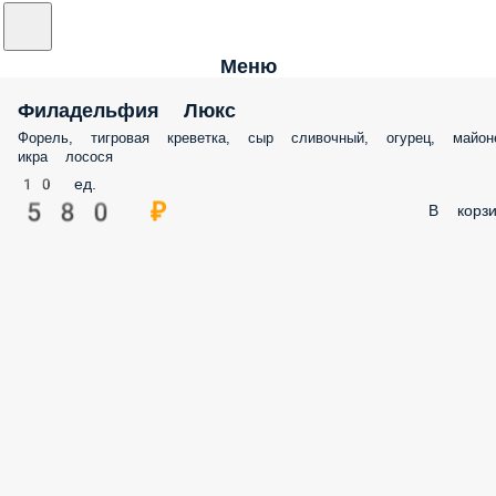
Меню
Филадельфия Люкс
Форель, тигровая креветка, сыр сливочный, огурец, майоне
икра лосося
10 ед.
580 ₽
В корзи