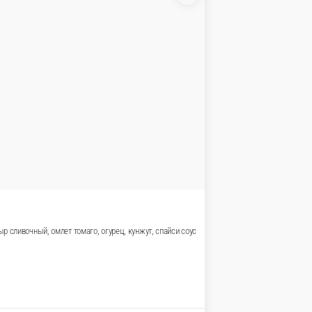
о, сырный соус
В корзину