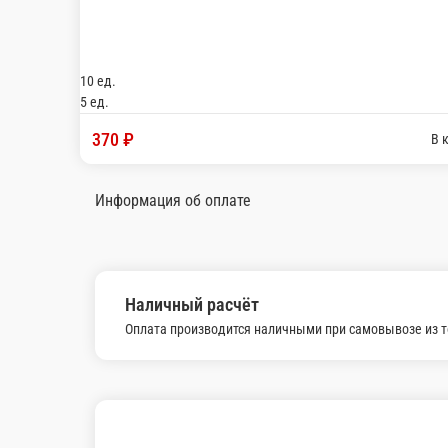
10 ед.
450 ₽