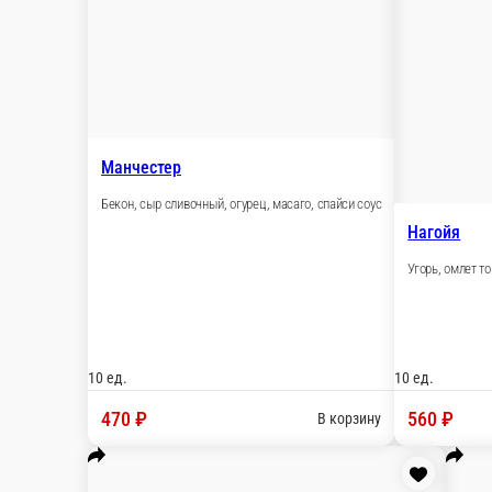
10 ед.
490 ₽