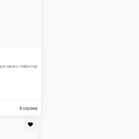
пайси соус