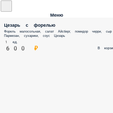
Меню
Цезарь с форелью
Форель малосольная, салат Айсберг, помидор черри, сыр
Пармезан, сухарики, соус Цезарь
1 ед.
600 ₽
В корзи