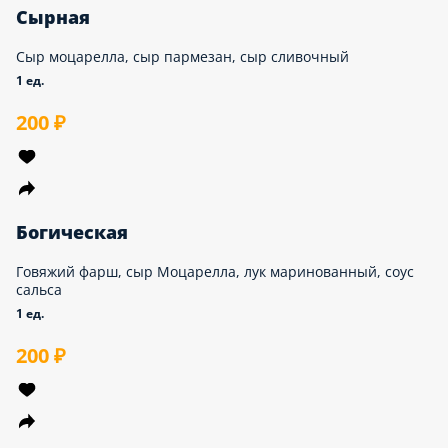
Сырная
Сыр моцарелла, сыр пармезан, сыр сливочный
1 ед.
200 ₽
Богическая
Говяжий фарш, сыр Моцарелла, лук маринованный, соус
сальса
1 ед.
200 ₽