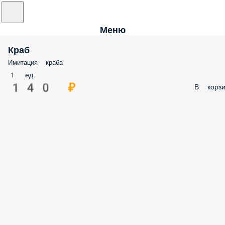
Меню
Краб
Имитация краба
1 ед.
140 ₽
В корзи