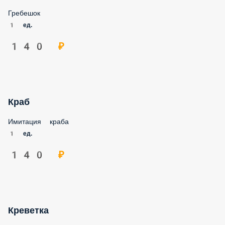
Гребешок
1 ед.
140 ₽
Краб
Имитация краба
1 ед.
140 ₽
Креветка