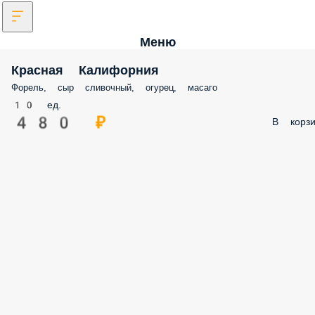
Меню
Красная Калифорния
Форель, сыр сливочный, огурец, масаго
10 ед.
480 ₽
В корзи