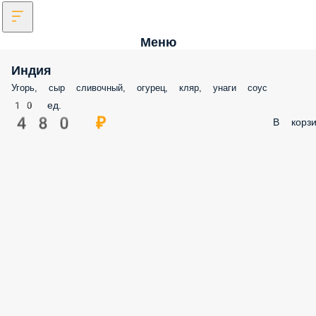
Меню
Индия
Угорь, сыр сливочный, огурец, кляр, унаги соус
10 ед.
480 ₽
В корзи