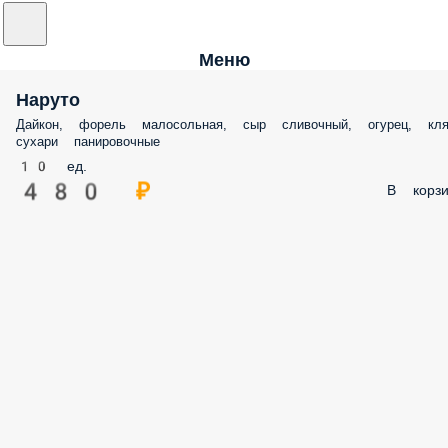
Меню
Наруто
Дайкон, форель малосольная, сыр сливочный, огурец, кля
сухари панировочные
10 ед.
480 ₽
В корзи