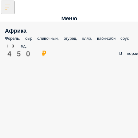
Меню
Африка
Форель, сыр сливочный, огурец, кляр, ваби-саби соус
10 ед.
450 ₽
В корзи