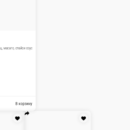
спайси соус