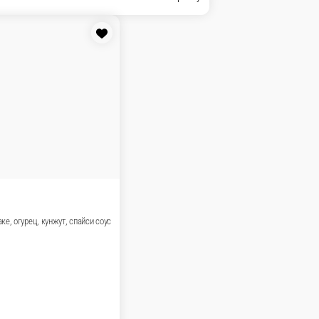
го, сырный соус
В корзину