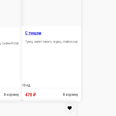
В корзину
асаго, спайси соус