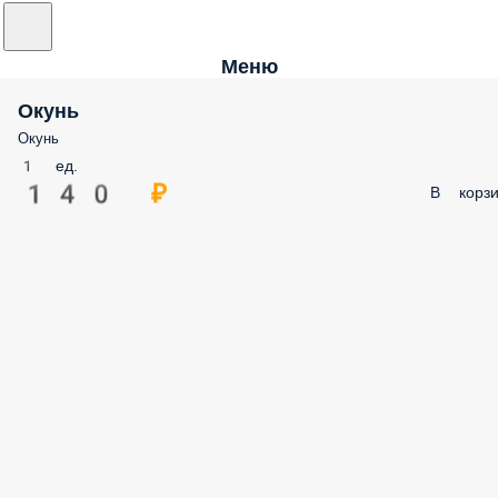
Меню
Окунь
Окунь
1 ед.
140 ₽
В корзи