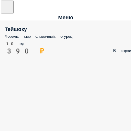
Меню
Тейшоку
Форель, сыр сливочный, огурец
10 ед.
390 ₽
В корзи