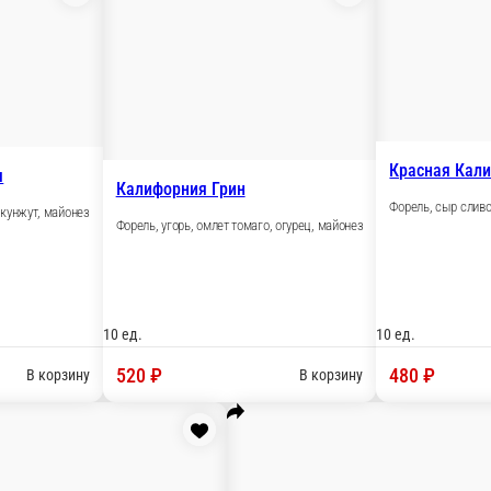
ивочный, кунжут