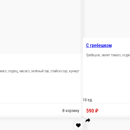
 кунжут