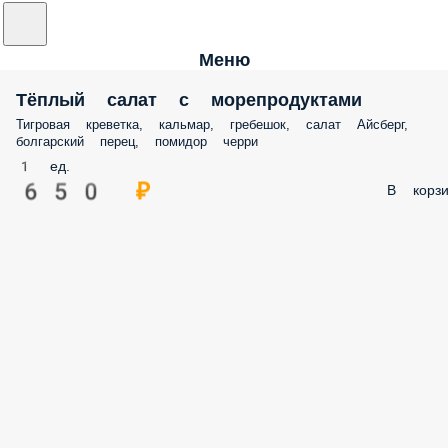
Меню
Тёплый салат с морепродуктами
Тигровая креветка, кальмар, гребешок, салат Айсберг,
болгарский перец, помидор черри
1 ед.
650 ₽
В корзи