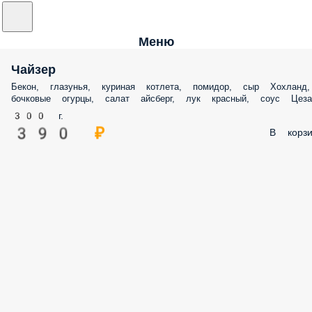
Меню
Чайзер
Бекон, глазунья, куриная котлета, помидор, сыр Хохланд,
бочковые огурцы, салат айсберг, лук красный, соус Цеза
300 г.
390 ₽
В корзи