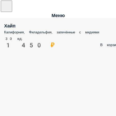
Меню
Хайп
Калифорния, Филадельфия, запечённые с мидиями
30 ед.
1 450 ₽
В корзи