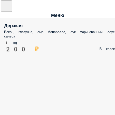
Меню
Дерзкая
Бекон, глазунья, сыр Моцарелла, лук маринованный, соус
сальса
1 ед.
200 ₽
В корзи