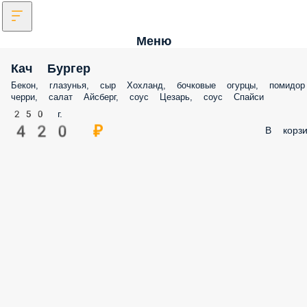
Меню
Кач Бургер
Бекон, глазунья, сыр Хохланд, бочковые огурцы, помидор
черри, салат Айсберг, соус Цезарь, соус Спайси
250 г.
420 ₽
В корзи